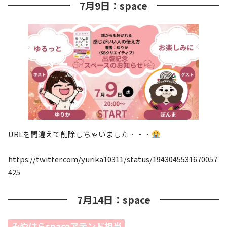
7月9日：space
URLを間違えて削除しちゃいました・・・
https://twitter.com/yurika10311/status/1943045531670057
425
7月14日：space
みやはらspaceアテンド担当