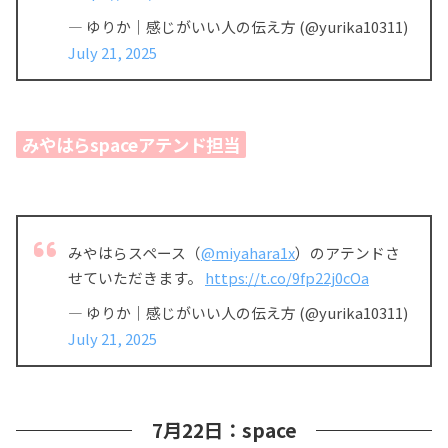
— ゆりか｜感じがいい人の伝え方 (@yurika10311)
July 21, 2025
みやはらspaceアテンド担当
みやはらスペース（
@miyahara1x
）のアテンドさ
せていただきます。
https://t.co/9fp22j0cOa
— ゆりか｜感じがいい人の伝え方 (@yurika10311)
July 21, 2025
7月22日：space