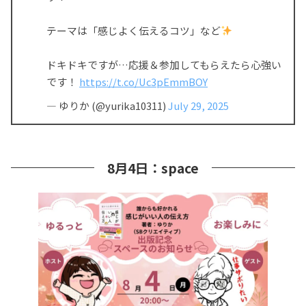
テーマは「感じよく伝えるコツ」など
ドキドキですが…応援＆参加してもらえたら心強い
です！
https://t.co/Uc3pEmmBOY
— ゆりか (@yurika10311)
July 29, 2025
8月4日：space