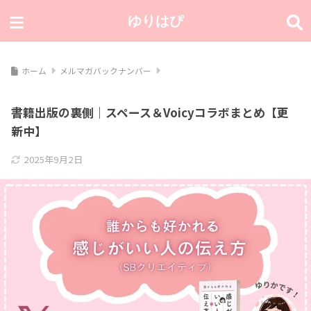
ゆりはぴ
ホーム
メルマガバックナンバー
書籍出版の裏側｜スペース＆Voicyコラボまとめ【更
新中】
2025年9月2日