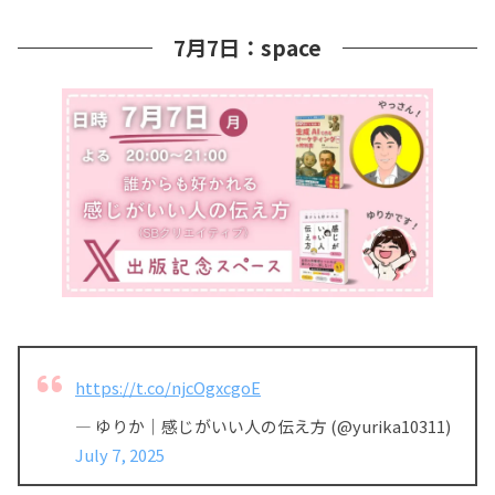
7月7日：space
https://t.co/njcOgxcgoE
— ゆりか｜感じがいい人の伝え方 (@yurika10311)
July 7, 2025