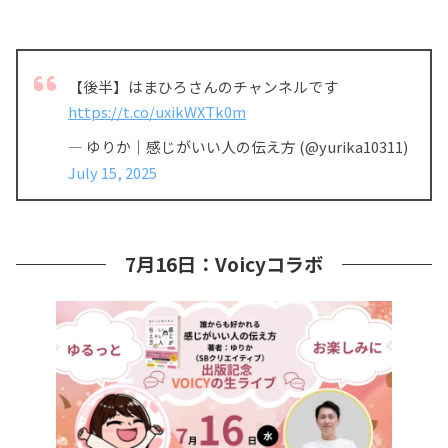
【後半】はまひろさんのチャンネルです
https://t.co/uxikWXTk0m
— ゆりか｜感じがいい人の伝え方 (@yurika10311)
July 15, 2025
7月16日：Voicyコラボ