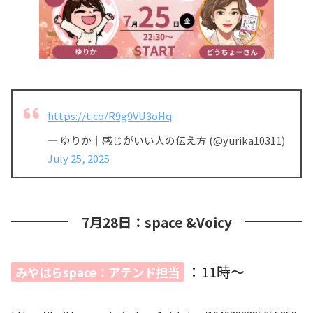
https://t.co/R9g9VU3oHq
— ゆりか｜感じがいい人の伝え方 (@yurika10311)
July 25, 2025
7月28日：space &Voicy
：11時〜
みやはらspace：アテンド担当