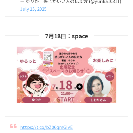
— ゆりか｜感じがいい人の伝え方 (@yurika10311)
July 15, 2025
7月18日：space
https://t.co/bZ06qmGIvE