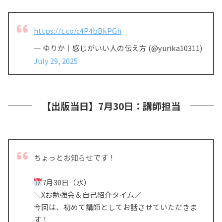
https://t.co/c4P4bBkPGh
— ゆりか｜感じがいい人の伝え方 (@yurika10311)
July 29, 2025
【出版当日】7月30日：講師担当
ちょっとお知らせです！
7月30日（水）
＼Xお勉強会＆自己紹介タイム／
今回は、初めて講師としてお話させていただきま
す！