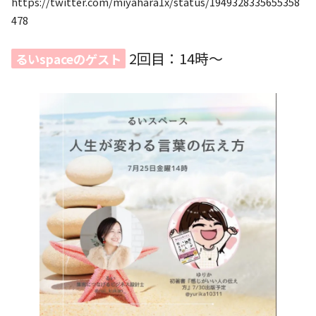
https://twitter.com/miyahara1x/status/1949328335655358
478
2回目：14時〜
るいspaceのゲスト