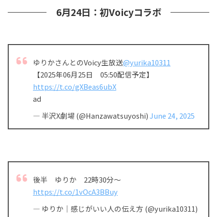
6月24日：初Voicyコラボ
ゆりかさんとのVoicy生放送
@yurika10311
【2025年06月25日 05:50配信予定】
https://t.co/gXBeas6ubX
ad
— 半沢X劇場 (@Hanzawatsuyoshi)
June 24, 2025
後半 ゆりか 22時30分〜
https://t.co/1vOcA3BBuy
— ゆりか｜感じがいい人の伝え方 (@yurika10311)