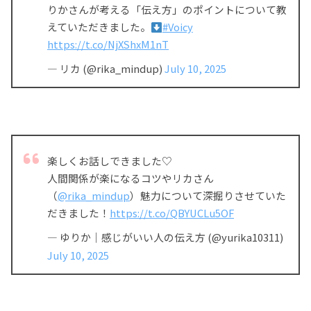
りかさんが考える「伝え方」のポイントについて教
えていただきました。
#Voicy
https://t.co/NjXShxM1nT
— リカ (@rika_mindup)
July 10, 2025
楽しくお話しできました♡
人間関係が楽になるコツやリカさん
（
@rika_mindup
）魅力について深掘りさせていた
だきました！
https://t.co/QBYUCLu5OF
— ゆりか｜感じがいい人の伝え方 (@yurika10311)
July 10, 2025