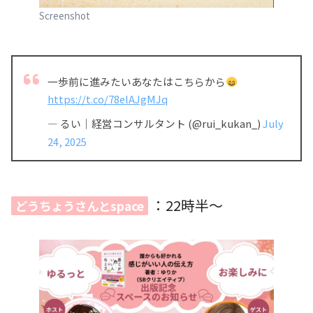
Screenshot
一歩前に進みたいあなたはこちらから
https://t.co/78elAJgMJq
— るい｜経営コンサルタント (@rui_kukan_)
July
24, 2025
：22時半〜
どうちょうさんとspace