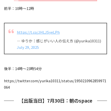
前半：10時〜12時
https://t.co/JHLJSyeLPh
— ゆりか｜感じがいい人の伝え方 (@yurika10311)
July 29, 2025
後半：14時〜23時54分
https://twitter.com/yurika10311/status/1950210962859971
064
【出版当日】7月30日：朝のspace