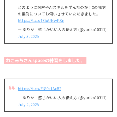
どのように図解やAIスキルを学んだのか！Xの発信
の裏側についてお伺いさせていただきました。
https://t.co/18iuUNwPSn
— ゆりか｜感じがいい人の伝え方 (@yurika10311)
July 3, 2025
ねこみちさんspaceの練習をしました。
https://t.co/FIG0x1AxB2
— ゆりか｜感じがいい人の伝え方 (@yurika10311)
July 2, 2025