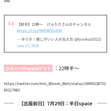
046
【前半】21時〜 けんたろさんのチャンネル
https://t.co/fXMYW55vNM
— ゆりか｜感じがいい人の伝え方 (@yurika10311)
July 27, 2025
：22時半〜
ひろパパのspaceゲスト
https://twitter.com/hiro_Bloom_Well/status/19495528731
65217982
【出版前日】7月29日：半日space