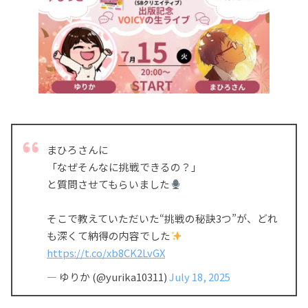
まひろさんに
「なぜそんなに挑戦できるの？」
と質問させてもらいました
そこで教えていただいた“挑戦の秘訣3つ”が、どれ
も深くて納得の内容でした
https://t.co/xb8CK2LvGX
— ゆりか (@yurika10311)
July 18, 2025