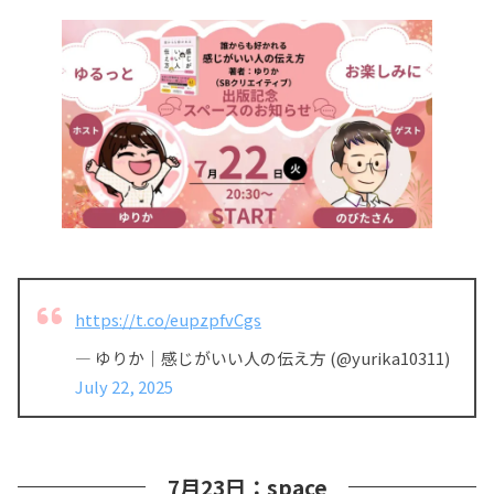
https://t.co/eupzpfvCgs
— ゆりか｜感じがいい人の伝え方 (@yurika10311)
July 22, 2025
7月23日：space