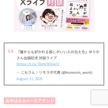
『誰からも好かれる感じがいい人の伝え方』ゆりか
さん出版記念 対談ライブ
https://t.co/70mUN3neCl
— こもりん｜リモラボ代表 (@komorin_work)
August 11, 2025
みやはらスペースアテンド