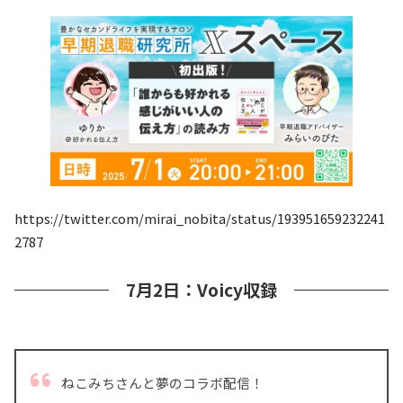
https://twitter.com/mirai_nobita/status/193951659232241
2787
7月2日：Voicy収録
ねこみちさんと夢のコラボ配信！