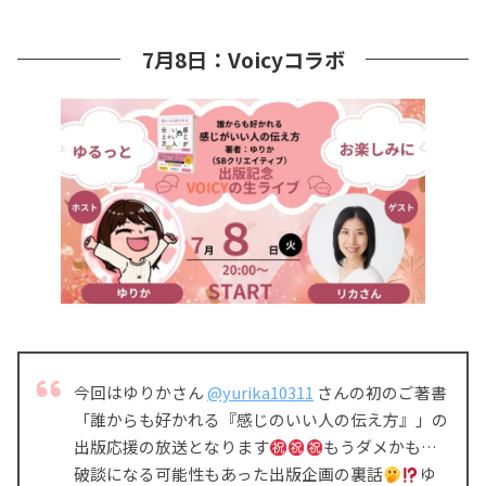
7月8日：Voicyコラボ
今回はゆりかさん
@yurika10311
さんの初のご著書
「誰からも好かれる『感じのいい人の伝え方』」の
出版応援の放送となります
もうダメかも…
破談になる可能性もあった出版企画の裏話
ゆ