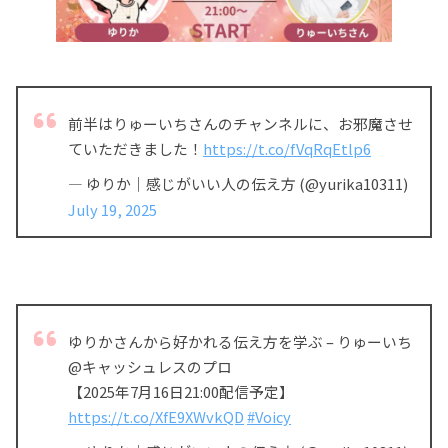
前半はりゅーいちさんのチャンネルに、お邪魔させ
ていただきました！
https://t.co/fVqRqEtlp6
— ゆりか｜感じがいい人の伝え方 (@yurika10311)
July 19, 2025
ゆりかさんから好かれる伝え方を学ぶ – りゅーいち
@キャッシュレスのプロ
【2025年7月16日21:00配信予定】
https://t.co/XfE9XWvkQD
#Voicy