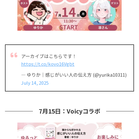
アーカイブはこちらです！
https://t.co/kovo16Vgbt
— ゆりか｜感じがいい人の伝え方 (@yurika10311)
July 14, 2025
7月15日：Voicyコラボ