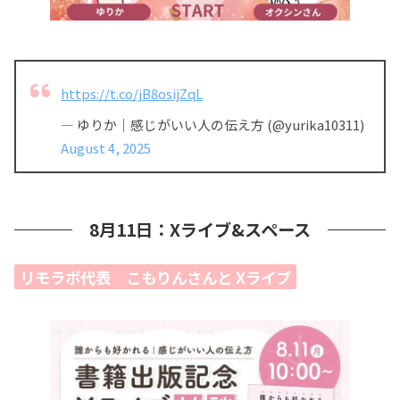
https://t.co/jB8osijZqL
— ゆりか｜感じがいい人の伝え方 (@yurika10311)
August 4, 2025
8月11日：Xライブ&スペース
リモラボ代表 こもりんさんと Xライブ