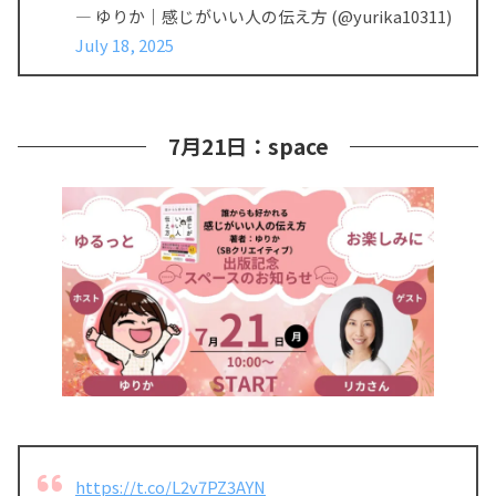
— ゆりか｜感じがいい人の伝え方 (@yurika10311)
July 18, 2025
7月21日：space
https://t.co/L2v7PZ3AYN